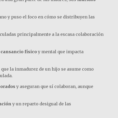
ano y puso el foco en cómo se distribuyen las
nculadas principalmente a la escasa colaboración
e
cansancio físico
y mental que impacta
s que la inmadurez de un hijo se asume como
ulada.
lorados
y aseguran que sí colaboran, aunque
ación
y un reparto desigual de las