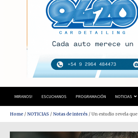
Estación del Siglo
MIRANOS!
ESCUCHANOS
PROGRAMACIÓN
NOTICIAS
Home
NOTICIAS
Notas de interés
Un estudio revela que