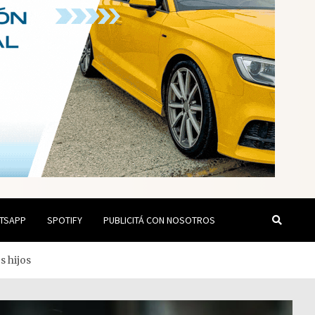
TSAPP
SPOTIFY
PUBLICITÁ CON NOSOTROS
s hijos