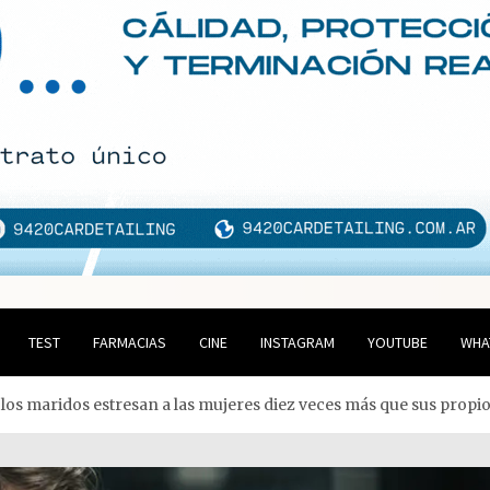
TEST
FARMACIAS
CINE
INSTAGRAM
YOUTUBE
WHA
 los maridos estresan a las mujeres diez veces más que sus propio