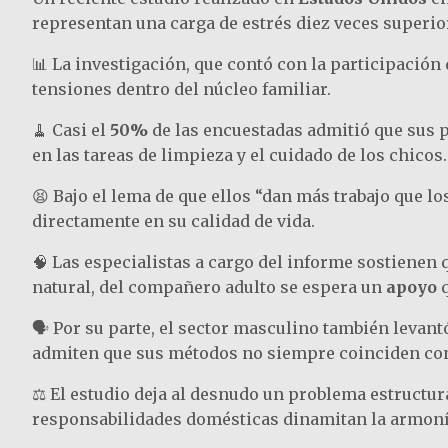
representan una carga de estrés diez veces superior
📊 La investigación, que contó con la participación
tensiones dentro del núcleo familiar.
🧹 Casi el
50%
de las encuestadas admitió que sus 
en las tareas de limpieza y el cuidado de los chicos.
😫 Bajo el lema de que ellos “dan más trabajo que
directamente en su calidad de vida.
🧠 Las especialistas a cargo del informe sostienen 
natural, del compañero adulto se espera un
apoyo
q
🗣️ Por su parte, el sector masculino también leva
admiten que sus métodos no siempre coinciden con
⚖️ El estudio deja al desnudo un problema estructu
responsabilidades domésticas dinamitan la armonía