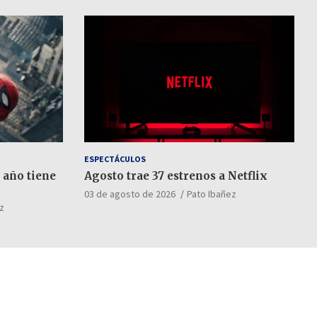
ESPECTÁCULOS
 año tiene
Agosto trae 37 estrenos a Netflix
03 de agosto de 2026
Pato Ibañez
z