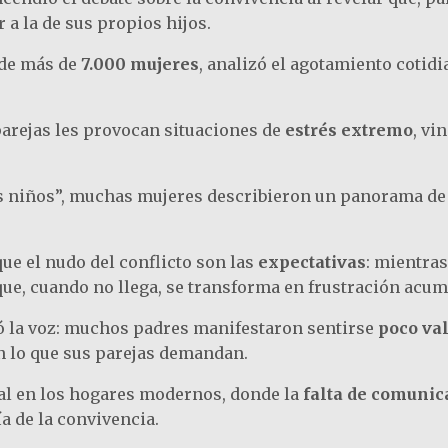
 a la de sus propios hijos.
 de más de
7.000 mujeres
, analizó el agotamiento cotidi
parejas les provocan situaciones de
estrés extremo
, vi
 los niños”, muchas mujeres describieron un panorama d
que el nudo del conflicto son las
expectativas
: mientra
ue, cuando no llega, se transforma en frustración acum
ntó la voz: muchos padres manifestaron sentirse
poco va
 lo que sus parejas demandan.
ral en los hogares modernos, donde la
falta de comunic
 de la convivencia.