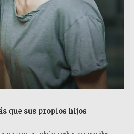
ás que sus propios hijos
ara una gran parte de las madres, sus
maridos