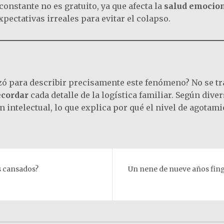
constante no es gratuito, ya que afecta la
salud emocio
pectativas irreales para evitar el colapso.
ó para describir precisamente este fenómeno? No se trat
ecordar
cada detalle de la logística familiar. Según div
n intelectual, lo que explica por qué el nivel de agotami
s cansados?
Un nene de nueve años fing