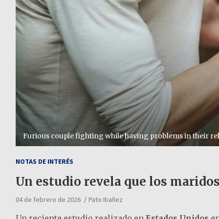
Furious couple fighting while having problems in their rel
NOTAS DE INTERÉS
Un estudio revela que los maridos
04 de febrero de 2026
Pato Ibañez
Un reciente estudio realizado en
Estados Unidos
en