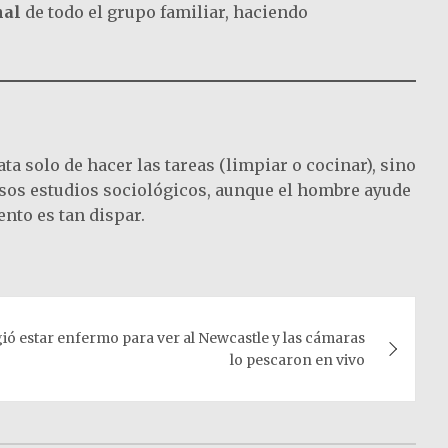
nal
de todo el grupo familiar, haciendo
a solo de hacer las tareas (limpiar o cocinar), sino
ersos estudios sociológicos, aunque el hombre ayude
ento es tan dispar.
ió estar enfermo para ver al Newcastle y las cámaras
lo pescaron en vivo