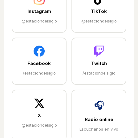
Instagram
TikTok
@estaciondelsiglo
@estaciondelsiglo
Facebook
Twitch
/estaciondelsiglo
/estaciondelsiglo
🎧
X
Radio online
@estaciondelsiglo
Escuchanos en vivo