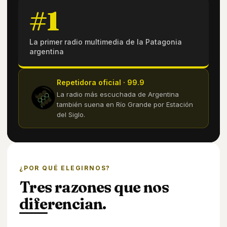
#1
La primer radio multimedia de la Patagonia
argentina
Repetidora oficial · 99.9
La radio más escuchada de Argentina
también suena en Río Grande por Estación
del Siglo.
¿POR QUÉ ELEGIRNOS?
Tres razones que nos
diferencian.