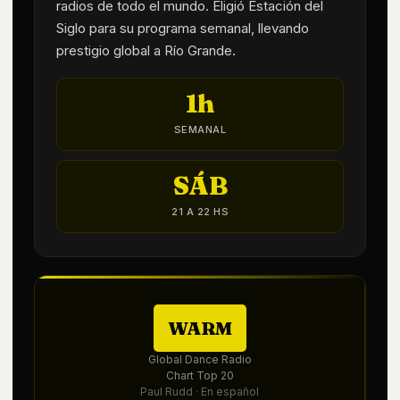
radios de todo el mundo. Eligió Estación del
Siglo para su programa semanal, llevando
prestigio global a Río Grande.
1h
SEMANAL
SÁB
21 A 22 HS
WARM
Global Dance Radio
Chart Top 20
Paul Rudd · En español