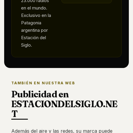
23.000 radios
en el mundo.
Exclusivo en la
Patagonia
argentina por
Estación del
Siglo.
TAMBIÉN EN NUESTRA WEB
Publicidad en
ESTACIONDELSIGLO.NE
T
Además del aire y las redes, su marca puede