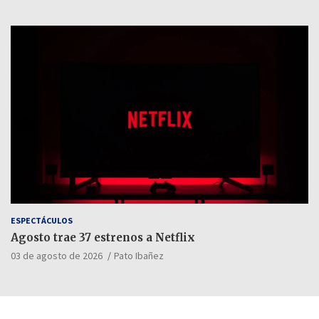
ESPECTÁCULOS
Agosto trae 37 estrenos a Netflix
03 de agosto de 2026
Pato Ibañez