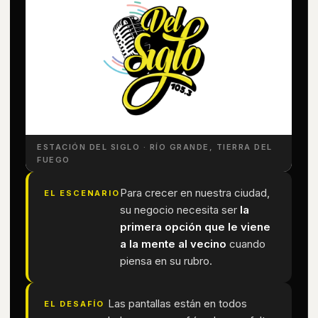
ESTACIÓN DEL SIGLO · RÍO GRANDE, TIERRA DEL
FUEGO
Para crecer en nuestra ciudad,
EL ESCENARIO
su negocio necesita ser
la
primera opción que le viene
a la mente al vecino
cuando
piensa en su rubro.
Las pantallas están en todos
EL DESAFÍO