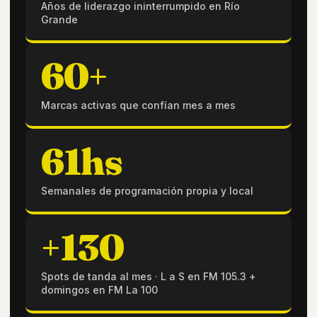
Años de liderazgo ininterrumpido en Río
Grande
60+
Marcas activas que confían mes a mes
61hs
Semanales de programación propia y local
+130
Spots de tanda al mes · L a S en FM 105.3 +
domingos en FM La 100