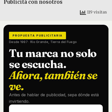
Publicitá con nosotros
119 visitas
PROPUESTA PUBLICITARIA
Desde 1997 · Río Grande, Tierra del Fuego
Tu marca no solo
se escucha.
Ahora, también se
ve.
Antes de hablar de publicidad, sepa dónde está
invirtiendo.