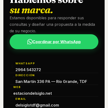
su marca.
Estamos disponibles para responder sus
consultas y diseñar una propuesta a la medida
de su negocio.
Coordinar por WhatsApp
WHATSAPP
📱
2964 543272
DIRECCIÓN
📍
San Martín 336 PA — Río Grande, TDF
WEB
🌐
estaciondelsiglo.net
EMAIL
📧
delsiglotdf@gmail.com