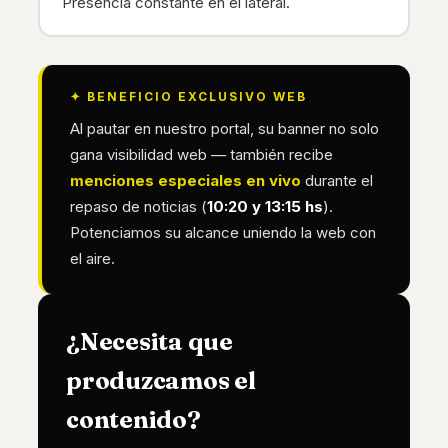
Presencia constante en el lateral.
✦ BENEFICIO EXCLUSIVO WEB
Al pautar en nuestro portal, su banner no solo
gana visibilidad web — también recibe
menciones especiales en vivo
durante el
repaso de noticias (
10:20 y 13:15 hs
).
Potenciamos su alcance uniendo la web con
el aire.
¿Necesita que
produzcamos el
contenido?