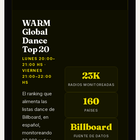
WARM
Global
Dance
Top 20
LUNES 20:00–
21:00 HS ·
VIERNES
23K
21:00–22:00
HS
RADIOS MONITOREADAS
El ranking que
160
alimenta las
listas dance de
PAÍSES
Billboard, en
Billboard
español,
monitoreando
FUENTE DE DATOS