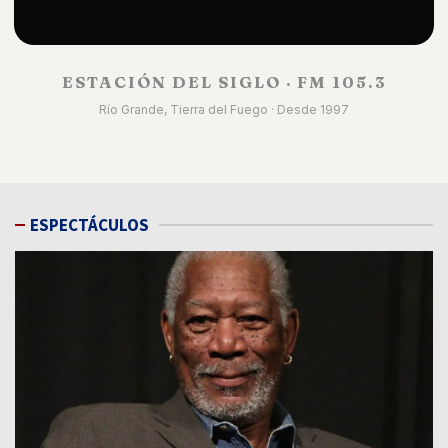
ESTACIÓN DEL SIGLO · FM 105.3
Río Grande, Tierra del Fuego · Desde 1997
ESPECTÁCULOS