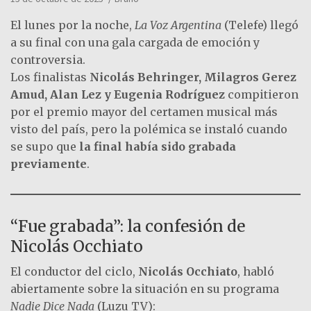
El lunes por la noche,
La Voz Argentina
(Telefe) llegó
a su final con una gala cargada de emoción y
controversia.
Los finalistas
Nicolás Behringer, Milagros Gerez
Amud, Alan Lez y Eugenia Rodríguez
compitieron
por el premio mayor del certamen musical más
visto del país, pero la polémica se instaló cuando
se supo que
la final había sido grabada
previamente
.
“Fue grabada”: la confesión de
Nicolás Occhiato
El conductor del ciclo,
Nicolás Occhiato
, habló
abiertamente sobre la situación en su programa
Nadie Dice Nada
(Luzu TV):