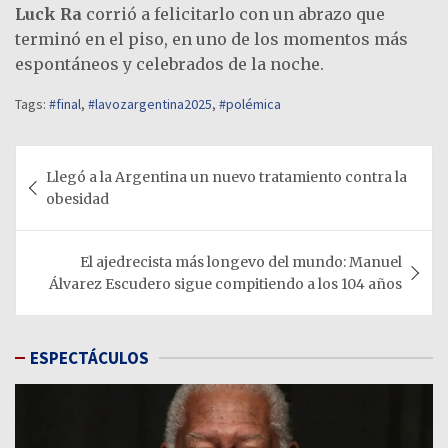
Luck Ra
corrió a felicitarlo con un abrazo que
terminó en el piso, en uno de los momentos más
espontáneos y celebrados de la noche.
Tags:
#final
,
#lavozargentina2025
,
#polémica
Navegación
Llegó a la Argentina un nuevo tratamiento contra la
de
obesidad
entradas
El ajedrecista más longevo del mundo: Manuel
Álvarez Escudero sigue compitiendo a los 104 años
ESPECTÁCULOS