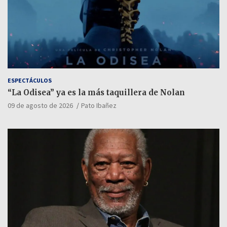
ESPECTÁCULOS
“La Odisea” ya es la más taquillera de Nolan
09 de agosto de 2026
Pato Ibañez