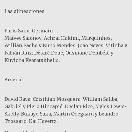
Las alineaciones
Paris Saint-Germain
Matvey Safonov; Achraf Hakimi, Marquinhos,
Willian Pacho y Nuno Mendes; João Neves, Vitinha y
Fabián Ruiz; Désiré Doué, Ousmane Dembélé y
Khvicha Kvaratskhelia.
Arsenal
David Raya; Cristhian Mosquera, William Saliba,
Gabriel y Piero Hincapié; Declan Rice, Myles Lewis-
Skelly, Bukayo Saka, Martin Ødegaard y Leandro
Trossard; Kai Havertz.