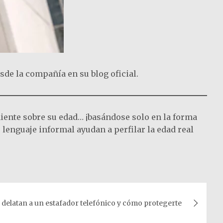
de la compañía en su blog oficial.
miente sobre su edad… ¡basándose solo en la forma
e lenguaje informal ayudan a perfilar la edad real
 delatan a un estafador telefónico y cómo protegerte