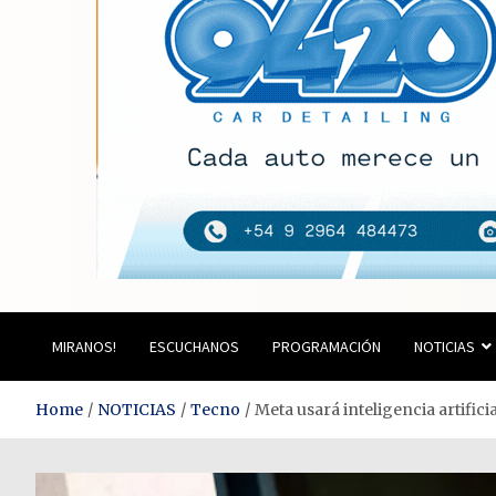
Estación del Siglo
MIRANOS!
ESCUCHANOS
PROGRAMACIÓN
NOTICIAS
Home
NOTICIAS
Tecno
Meta usará inteligencia artifi