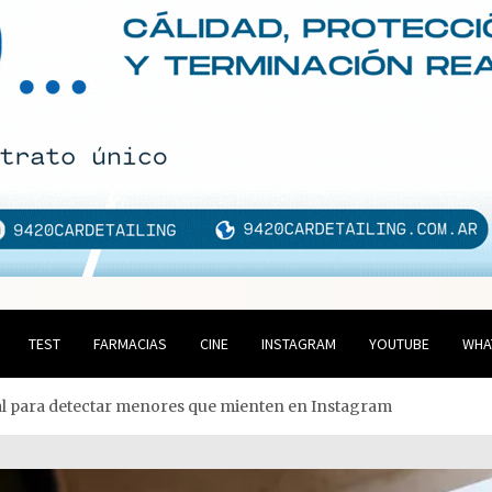
TEST
FARMACIAS
CINE
INSTAGRAM
YOUTUBE
WHA
cial para detectar menores que mienten en Instagram