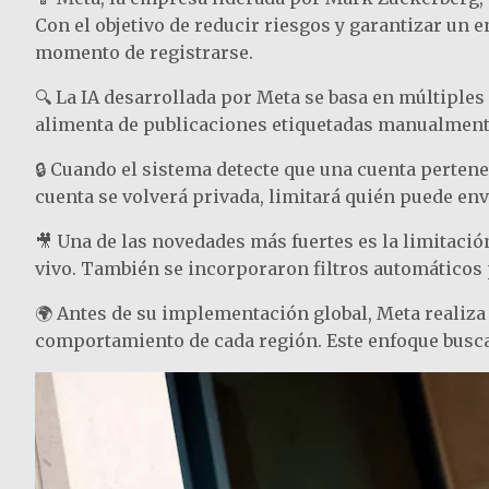
Con el objetivo de reducir riesgos y garantizar un 
momento de registrarse.
🔍 La IA desarrollada por Meta se basa en múltiples
alimenta de publicaciones etiquetadas manualmente
🔒 Cuando el sistema detecte que una cuenta perten
cuenta se volverá privada, limitará quién puede envi
🎥 Una de las novedades más fuertes es la limitació
vivo. También se incorporaron filtros automáticos 
🌍 Antes de su implementación global, Meta realiza 
comportamiento de cada región. Este enfoque busca