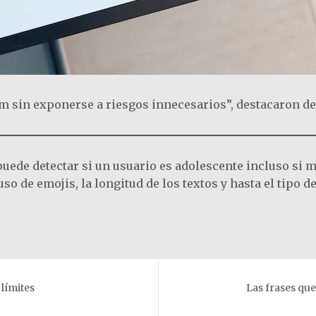
m sin exponerse a riesgos innecesarios”, destacaron des
puede detectar si un usuario es adolescente incluso si 
so de emojis, la longitud de los textos y hasta el tipo d
 límites
Las frases que