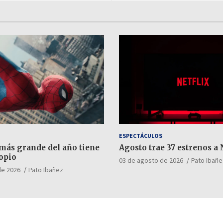
ESPECTÁCULOS
 más grande del año tiene
Agosto trae 37 estrenos a 
opio
03 de agosto de 2026
Pato Ibañe
de 2026
Pato Ibañez