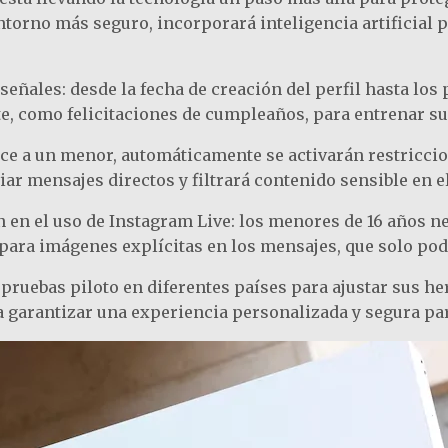
entorno más seguro, incorporará inteligencia artificial 
 señales: desde la fecha de creación del perfil hasta lo
, como felicitaciones de cumpleaños, para entrenar su
ece a un menor, automáticamente se activarán restriccio
ar mensajes directos y filtrará contenido sensible en el
n en el uso de Instagram Live: los menores de 16 años n
para imágenes explícitas en los mensajes, que solo pod
pruebas piloto en diferentes países para ajustar sus he
 garantizar una experiencia personalizada y segura par