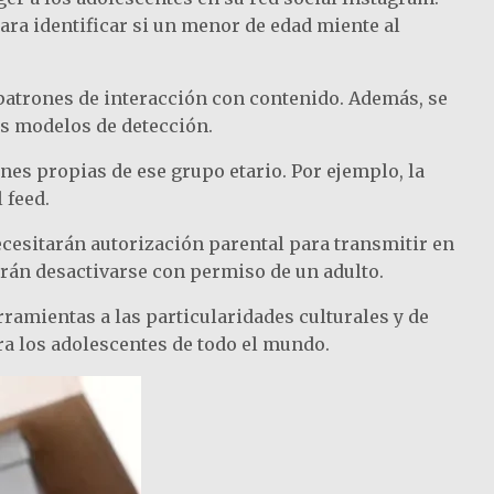
para identificar si un menor de edad miente al
s patrones de interacción con contenido. Además, se
s modelos de detección.
nes propias de ese grupo etario. Por ejemplo, la
 feed.
ecesitarán autorización parental para transmitir en
rán desactivarse con permiso de un adulto.
rramientas a las particularidades culturales y de
a los adolescentes de todo el mundo.