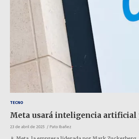
TECNO
Meta usará inteligencia artifici
23 de abril de 2025
Pato Ibañez
📱 Meta, la empresa liderada por Mark Zuckerberg, e