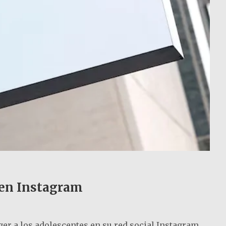
 en Instagram
er a los adolescentes en su red social Instagram.