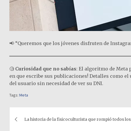
📢 “Queremos que los jóvenes disfruten de Instagra
🧐
Curiosidad que no sabías
: El algoritmo de Meta 
en que escribe sus publicaciones! Detalles como el u
del usuario sin necesidad de ver su DNI.
Tags:
Meta
Navegación
La historia de la fisicoculturista que rompió todos los
de