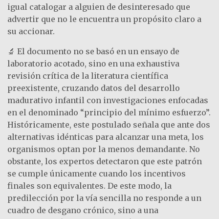
igual catalogar a alguien de desinteresado que
advertir que no le encuentra un propósito claro a
su accionar.
🔬 El documento no se basó en un ensayo de
laboratorio acotado, sino en una exhaustiva
revisión crítica de la literatura científica
preexistente, cruzando datos del desarrollo
madurativo infantil con investigaciones enfocadas
en el denominado “principio del mínimo esfuerzo”.
Históricamente, este postulado señala que ante dos
alternativas idénticas para alcanzar una meta, los
organismos optan por la menos demandante. No
obstante, los expertos detectaron que este patrón
se cumple únicamente cuando los incentivos
finales son equivalentes. De este modo, la
predilección por la vía sencilla no responde a un
cuadro de desgano crónico, sino a una