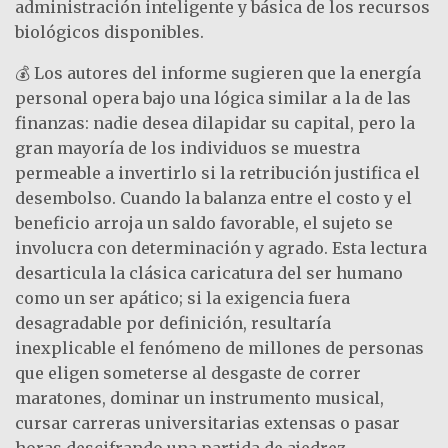
administración inteligente y básica de los recursos
biológicos disponibles.
💰 Los autores del informe sugieren que la energía
personal opera bajo una lógica similar a la de las
finanzas: nadie desea dilapidar su capital, pero la
gran mayoría de los individuos se muestra
permeable a invertirlo si la retribución justifica el
desembolso. Cuando la balanza entre el costo y el
beneficio arroja un saldo favorable, el sujeto se
involucra con determinación y agrado. Esta lectura
desarticula la clásica caricatura del ser humano
como un ser apático; si la exigencia fuera
desagradable por definición, resultaría
inexplicable el fenómeno de millones de personas
que eligen someterse al desgaste de correr
maratones, dominar un instrumento musical,
cursar carreras universitarias extensas o pasar
horas descifrando una partida de ajedrez.