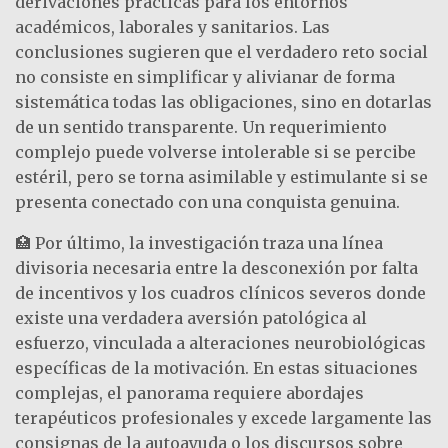
derivaciones prácticas para los entornos
académicos, laborales y sanitarios. Las
conclusiones sugieren que el verdadero reto social
no consiste en simplificar y alivianar de forma
sistemática todas las obligaciones, sino en dotarlas
de un sentido transparente. Un requerimiento
complejo puede volverse intolerable si se percibe
estéril, pero se torna asimilable y estimulante si se
presenta conectado con una conquista genuina.
🏥 Por último, la investigación traza una línea
divisoria necesaria entre la desconexión por falta
de incentivos y los cuadros clínicos severos donde
existe una verdadera aversión patológica al
esfuerzo, vinculada a alteraciones neurobiológicas
específicas de la motivación. En estas situaciones
complejas, el panorama requiere abordajes
terapéuticos profesionales y excede largamente las
consignas de la autoayuda o los discursos sobre