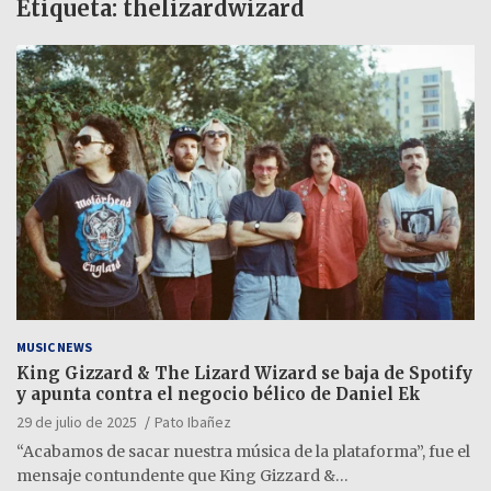
Etiqueta:
thelizardwizard
MUSIC NEWS
King Gizzard & The Lizard Wizard se baja de Spotify
y apunta contra el negocio bélico de Daniel Ek
29 de julio de 2025
Pato Ibañez
“Acabamos de sacar nuestra música de la plataforma”, fue el
mensaje contundente que King Gizzard &…