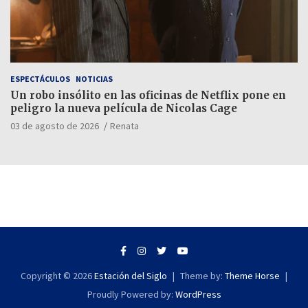
ESPECTÁCULOS
NOTICIAS
Un robo insólito en las oficinas de Netflix pone en
peligro la nueva película de Nicolas Cage
03 de agosto de 2026
Renata
Copyright © 2026
Estación del Siglo
Theme by:
Theme Horse
Proudly Powered by:
WordPress