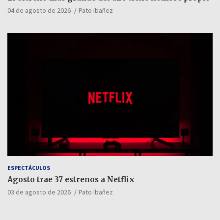
04 de agosto de 2026
Pato Ibañez
ESPECTÁCULOS
Agosto trae 37 estrenos a Netflix
03 de agosto de 2026
Pato Ibañez