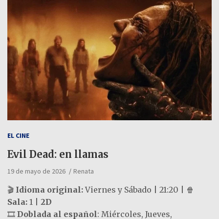
EL CINE
Evil Dead: en llamas
19 de mayo de 2026
Renata
🎬
Idioma original:
Viernes y Sábado | 21:20 | 🍿
Sala:
1 |
2D
🎞️
Doblada al español
: Miércoles, Jueves,