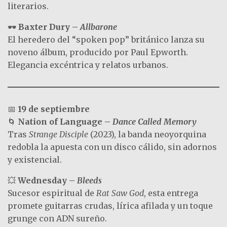
literarios.
🕶️
Baxter Dury –
Allbarone
El heredero del “spoken pop” británico lanza su
noveno álbum, producido por Paul Epworth.
Elegancia excéntrica y relatos urbanos.
📅
19 de septiembre
🌀
Nation of Language –
Dance Called Memory
Tras
Strange Disciple
(2023), la banda neoyorquina
redobla la apuesta con un disco cálido, sin adornos
y existencial.
💥
Wednesday –
Bleeds
Sucesor espiritual de
Rat Saw God
, esta entrega
promete guitarras crudas, lírica afilada y un toque
grunge con ADN sureño.