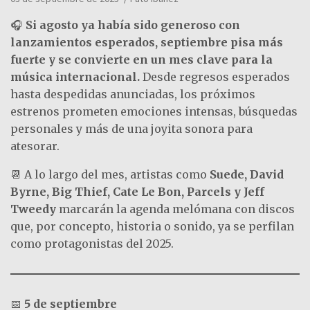
🎧
Si agosto ya había sido generoso con
lanzamientos esperados, septiembre pisa más
fuerte y se convierte en un mes clave para la
música internacional.
Desde regresos esperados
hasta despedidas anunciadas, los próximos
estrenos prometen emociones intensas, búsquedas
personales y más de una joyita sonora para
atesorar.
📆 A lo largo del mes, artistas como
Suede, David
Byrne, Big Thief, Cate Le Bon, Parcels y Jeff
Tweedy
marcarán la agenda melómana con discos
que, por concepto, historia o sonido, ya se perfilan
como protagonistas del 2025.
📅
5 de septiembre