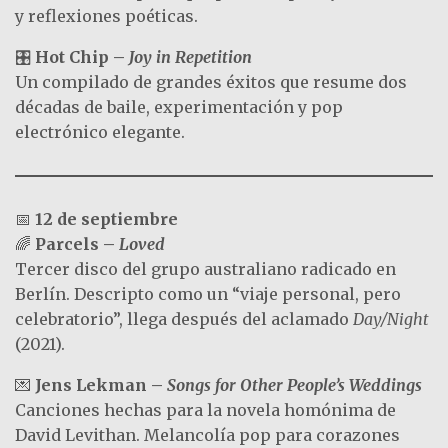
y reflexiones poéticas.
🎛️
Hot Chip –
Joy in Repetition
Un compilado de grandes éxitos que resume dos
décadas de baile, experimentación y pop
electrónico elegante.
📅
12 de septiembre
🌈
Parcels –
Loved
Tercer disco del grupo australiano radicado en
Berlín. Descripto como un “viaje personal, pero
celebratorio”, llega después del aclamado
Day/Night
(2021).
💌
Jens Lekman –
Songs for Other People’s Weddings
Canciones hechas para la novela homónima de
David Levithan. Melancolía pop para corazones