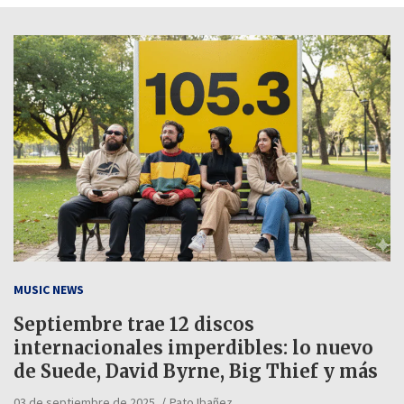
MUSIC NEWS
Septiembre trae 12 discos
internacionales imperdibles: lo nuevo
de Suede, David Byrne, Big Thief y más
03 de septiembre de 2025
Pato Ibañez