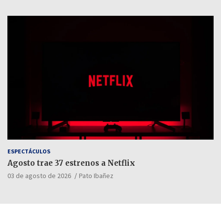
ESPECTÁCULOS
Agosto trae 37 estrenos a Netflix
03 de agosto de 2026
Pato Ibañez