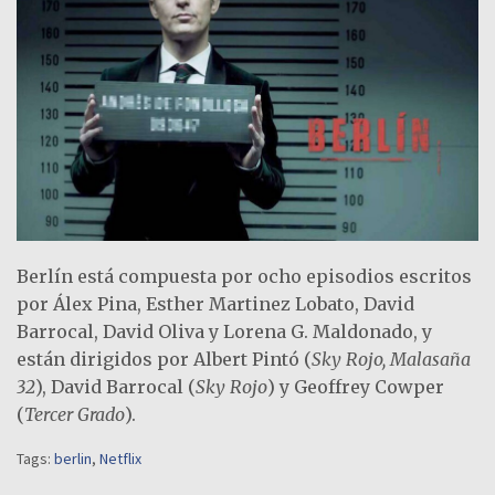
Berlín está compuesta por ocho episodios escritos
por Álex Pina, Esther Martinez Lobato, David
Barrocal, David Oliva y Lorena G. Maldonado, y
están dirigidos por Albert Pintó (
Sky Rojo, Malasaña
32
), David Barrocal (
Sky Rojo
) y Geoffrey Cowper
(
Tercer Grado
).
Tags:
berlin
,
Netflix