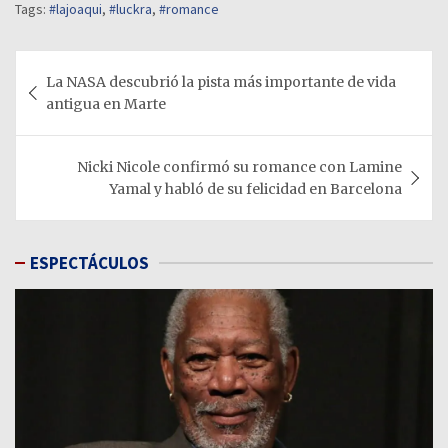
Tags:
#lajoaqui
,
#luckra
,
#romance
Navegación
La NASA descubrió la pista más importante de vida
de
antigua en Marte
entradas
Nicki Nicole confirmó su romance con Lamine
Yamal y habló de su felicidad en Barcelona
ESPECTÁCULOS