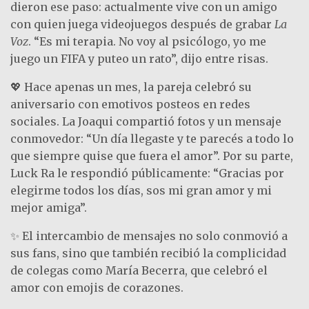
dieron ese paso: actualmente vive con un amigo
con quien juega videojuegos después de grabar
La
Voz
. “Es mi terapia. No voy al psicólogo, yo me
juego un FIFA y puteo un rato”, dijo entre risas.
💖 Hace apenas un mes, la pareja celebró su
aniversario con emotivos posteos en redes
sociales. La Joaqui compartió fotos y un mensaje
conmovedor: “Un día llegaste y te parecés a todo lo
que siempre quise que fuera el amor”. Por su parte,
Luck Ra le respondió públicamente: “Gracias por
elegirme todos los días, sos mi gran amor y mi
mejor amiga”.
✨ El intercambio de mensajes no solo conmovió a
sus fans, sino que también recibió la complicidad
de colegas como María Becerra, que celebró el
amor con emojis de corazones.