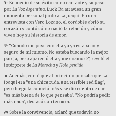
💫 En medio de su éxito como cantante y su paso
por
La Voz Argentina
, Luck Ra atraviesa un gran
momento personal junto a La Joaqui. En una
entrevista con Vero Lozano, el cordobés abrió su
corazón y contó cómo nació la relación y cómo
viven hoy su historia de amor.
🌹 “Cuando me puse con ella yo ya estaba muy
seguro de mí mismo. No estaba buscando la mejor
pareja, pero apareció ella y me enamoré”, reveló el
intérprete de
La Morocha
y
Hola perdida
.
🔥 Además, contó que al principio pensaba que La
Joaqui era “una chica ruda, una terrible red flag”,
pero luego la conoció más y se dio cuenta de que
“es más buena de lo que pensaba”. “No podría pedir
más nada”, destacó con ternura.
🎮 Sobre la convivencia, aclaró que todavía no