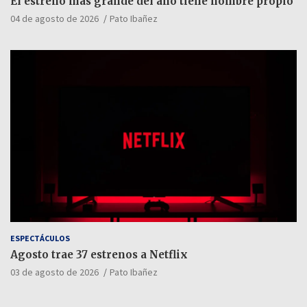
El estreno más grande del año tiene nombre propio
04 de agosto de 2026
Pato Ibañez
ESPECTÁCULOS
Agosto trae 37 estrenos a Netflix
03 de agosto de 2026
Pato Ibañez