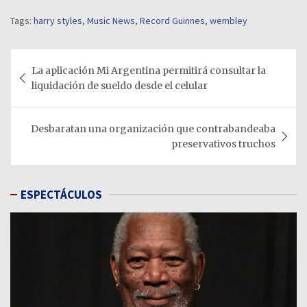
Tags:
harry styles
,
Music News
,
Record Guinnes
,
wembley
Navegación
La aplicación Mi Argentina permitirá consultar la
de
liquidación de sueldo desde el celular
entradas
Desbaratan una organización que contrabandeaba
preservativos truchos
ESPECTÁCULOS