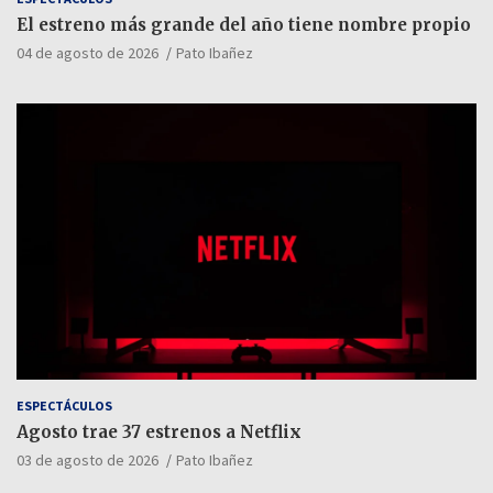
El estreno más grande del año tiene nombre propio
04 de agosto de 2026
Pato Ibañez
ESPECTÁCULOS
Agosto trae 37 estrenos a Netflix
03 de agosto de 2026
Pato Ibañez