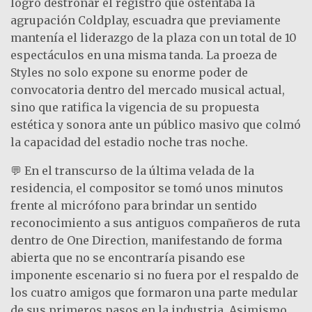
logró destronar el registro que ostentaba la
agrupación Coldplay, escuadra que previamente
mantenía el liderazgo de la plaza con un total de 10
espectáculos en una misma tanda. La proeza de
Styles no solo expone su enorme poder de
convocatoria dentro del mercado musical actual,
sino que ratifica la vigencia de su propuesta
estética y sonora ante un público masivo que colmó
la capacidad del estadio noche tras noche.
💬 En el transcurso de la última velada de la
residencia, el compositor se tomó unos minutos
frente al micrófono para brindar un sentido
reconocimiento a sus antiguos compañeros de ruta
dentro de One Direction, manifestando de forma
abierta que no se encontraría pisando ese
imponente escenario si no fuera por el respaldo de
los cuatro amigos que formaron una parte medular
de sus primeros pasos en la industria. Asimismo,