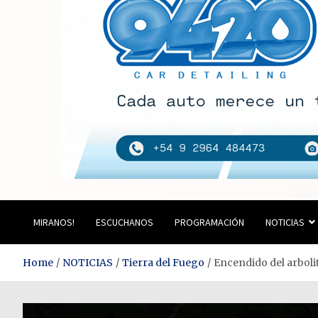
Estación del Siglo
MIRANOS!
ESCUCHANOS
PROGRAMACIÓN
NOTICIAS
Home
NOTICIAS
Tierra del Fuego
Encendido del arbolit