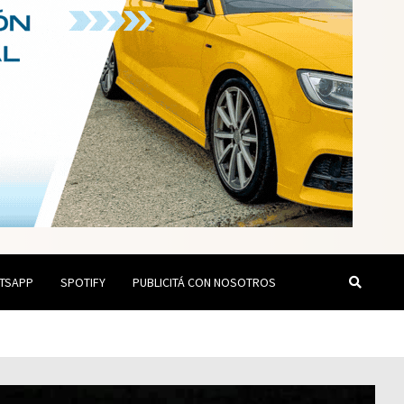
TSAPP
SPOTIFY
PUBLICITÁ CON NOSOTROS