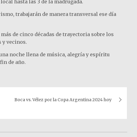
local hasta las 3 de la madrugada.
urismo, trabajarán de manera transversal ese día
 más de cinco décadas de trayectoria sobre los
 y vecinos.
una noche llena de música, alegría y espíritu
fin de año.
Boca vs. Vélez por la Copa Argentina 2024 hoy