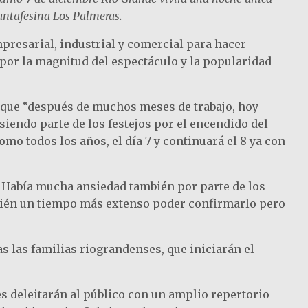
santafesina Los Palmeras.
presarial, industrial y comercial para hacer
 por la magnitud del espectáculo y la popularidad
ó que “después de muchos meses de trabajo, hoy
iendo parte de los festejos por el encendido del
omo todos los años, el día 7 y continuará el 8 ya con
. Había mucha ansiedad también por parte de los
mbién un tiempo más extenso poder confirmarlo pero
s las familias riograndenses, que iniciarán el
es deleitarán al público con un amplio repertorio