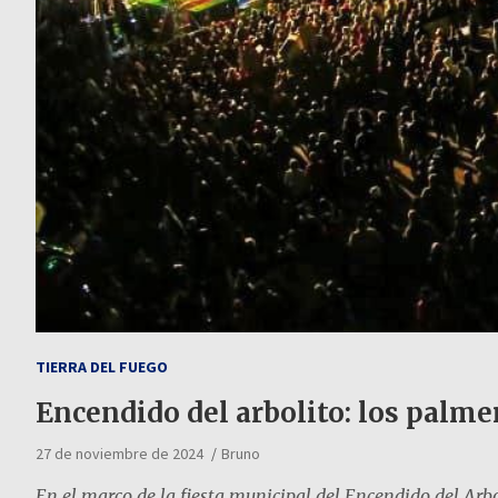
TIERRA DEL FUEGO
Encendido del arbolito: los palme
27 de noviembre de 2024
Bruno
En el marco de la fiesta municipal del Encendido del Arb