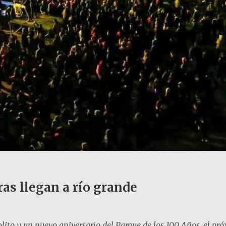
ras llegan a río grande
olito y un nuevo aniversario del Parque de los 100 Años, el p