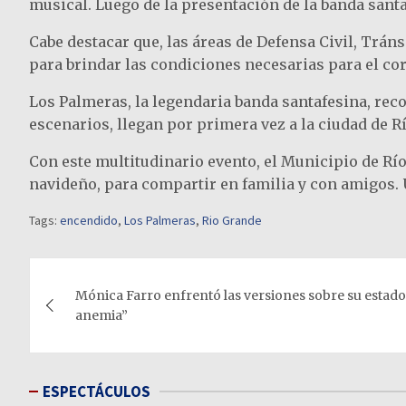
musical. Luego de la presentación de la banda santaf
Cabe destacar que, las áreas de Defensa Civil, Tráns
para brindar las condiciones necesarias para el corr
Los Palmeras, la legendaria banda santafesina, rec
escenarios, llegan por primera vez a la ciudad de R
Con este multitudinario evento, el Municipio de Río
navideño, para compartir en familia y con amigos. Un
Tags:
encendido
,
Los Palmeras
,
Rio Grande
Navegación
Mónica Farro enfrentó las versiones sobre su estado 
de
anemia”
entradas
ESPECTÁCULOS