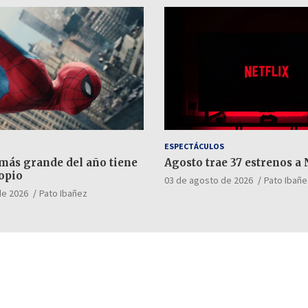
ESPECTÁCULOS
 más grande del año tiene
Agosto trae 37 estrenos a 
opio
03 de agosto de 2026
Pato Ibañe
de 2026
Pato Ibañez