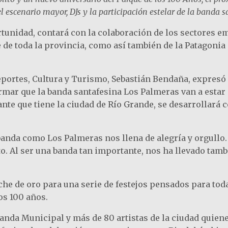
el escenario mayor, DJs y la participación estelar de la banda 
tunidad, contará con la colaboración de los sectores em
e de toda la provincia, como así también de la Patagonia
 Deportes, Cultura y Turismo, Sebastián Bendaña, expres
mar que la banda santafesina Los Palmeras van a estar s
ante que tiene la ciudad de Río Grande, se desarrollará c
anda como Los Palmeras nos llena de alegría y orgullo
to. Al ser una banda tan importante, nos ha llevado ta
che de oro para una serie de festejos pensados para toda
os 100 años.
anda Municipal y más de 80 artistas de la ciudad quien