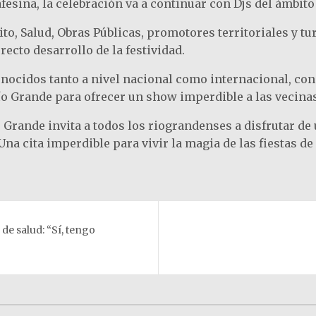
esina, la celebración va a continuar con Djs del ámbito 
ito, Salud, Obras Públicas, promotores territoriales y t
ecto desarrollo de la festividad.
onocidos tanto a nivel nacional como internacional, con
ío Grande para ofrecer un show imperdible a las vecinas
 Grande invita a todos los riograndenses a disfrutar de 
a cita imperdible para vivir la magia de las fiestas de 
de salud: “Sí, tengo