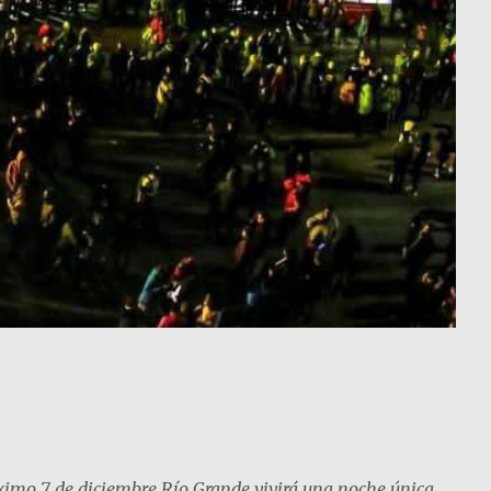
róximo 7 de diciembre Río Grande vivirá una noche única