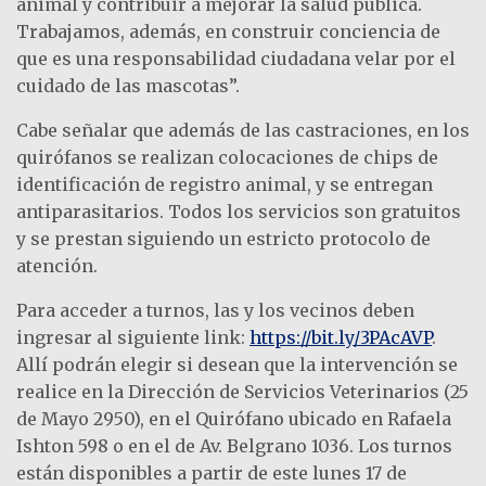
animal y contribuir a mejorar la salud pública.
Trabajamos, además, en construir conciencia de
que es una responsabilidad ciudadana velar por el
cuidado de las mascotas”.
Cabe señalar que además de las castraciones, en los
quirófanos se realizan colocaciones de chips de
identificación de registro animal, y se entregan
antiparasitarios. Todos los servicios son gratuitos
y se prestan siguiendo un estricto protocolo de
atención.
Para acceder a turnos, las y los vecinos deben
ingresar al siguiente link:
https://bit.ly/3PAcAVP
.
Allí podrán elegir si desean que la intervención se
realice en la Dirección de Servicios Veterinarios (25
de Mayo 2950), en el Quirófano ubicado en Rafaela
Ishton 598 o en el de Av. Belgrano 1036. Los turnos
están disponibles a partir de este lunes 17 de