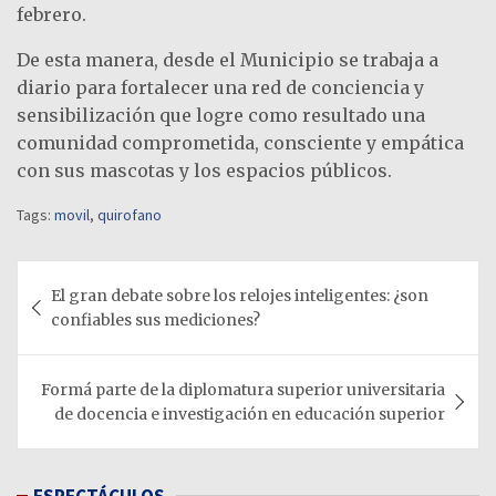
febrero.
De esta manera, desde el Municipio se trabaja a
diario para fortalecer una red de conciencia y
sensibilización que logre como resultado una
comunidad comprometida, consciente y empática
con sus mascotas y los espacios públicos.
Tags:
movil
,
quirofano
Navegación
El gran debate sobre los relojes inteligentes: ¿son
de
confiables sus mediciones?
entradas
Formá parte de la diplomatura superior universitaria
de docencia e investigación en educación superior
ESPECTÁCULOS