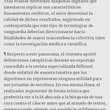
Tras evaluar diferentes maquetas digitales que
intentaron replicar sus característicos
lineamientos estéticos, el autor desestimó la
calidad de dichos resultados, sugiriendo en
contrapartida que este tipo de tecnologías de
vanguardia deberían direccionarse hacia
finalidades de mayor trascendencia colectiva, tales
como la investigación médica y científica.
🎙️ Respecto a este panorama, el cineasta aportó
definiciones categóricas durante un reportaje
concedido a la revista especializada
Billboard
,
donde enfatizó de manera taxativa que los
algoritmos no representan ninguna utilidad para
sus jornadas de escritura. En esa misma línea, el
realizador argumentó de forma irónica que
preferiría ver a la IA abocada a la búsqueda de una
cura contra el cáncer antes que al armado de textos,
rememorando además que cuando le exhibieron un