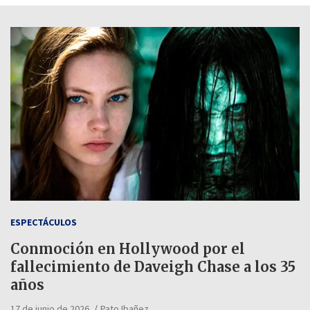
ESPECTÁCULOS
Conmoción en Hollywood por el
fallecimiento de Daveigh Chase a los 35
años
17 de junio de 2026
Pato Ibañez