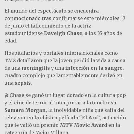
El mundo del espectáculo se encuentra
conmocionado tras confirmarse este miércoles 17
de junio el fallecimiento de la actriz
estadounidense
Daveigh Chase
, a los 35 años de
edad.
Hospitalarios y portales internacionales como
TMZ detallaron que la joven perdió la vida a causa
de una
meningitis
y una
infección en la sangre
,
cuadro complejo que lamentablemente derivó en
una
sepsis
.
🎬 Chase se ganó un lugar dorado en la cultura pop
y el cine de terror al interpretar a la tenebrosa
Samara Morgan
, la inolvidable niña que salía del
televisor en la clásica película
“El Aro”
, actuación
que le valió un premio
MTV Movie Award
en la
categoría de Mejor Villana.