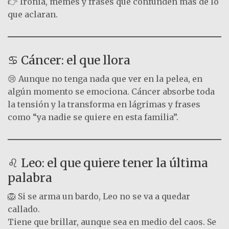
👉 Ironía, memes y frases que confunden más de lo
que aclaran.
♋ Cáncer: el que llora
😢 Aunque no tenga nada que ver en la pelea, en
algún momento se emociona. Cáncer absorbe toda
la tensión y la transforma en lágrimas y frases
como “ya nadie se quiere en esta familia”.
♌ Leo: el que quiere tener la última
palabra
🦁 Si se arma un bardo, Leo no se va a quedar
callado.
Tiene que brillar, aunque sea en medio del caos. Se