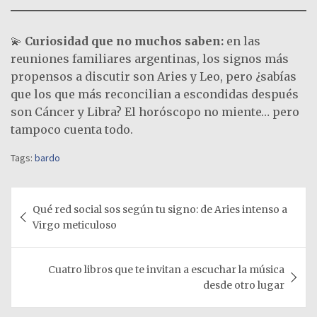
💫
Curiosidad que no muchos saben:
en las
reuniones familiares argentinas, los signos más
propensos a discutir son Aries y Leo, pero ¿sabías
que los que más reconcilian a escondidas después
son Cáncer y Libra? El horóscopo no miente… pero
tampoco cuenta todo.
Tags:
bardo
Navegación
Qué red social sos según tu signo: de Aries intenso a
de
Virgo meticuloso
entradas
Cuatro libros que te invitan a escuchar la música
desde otro lugar