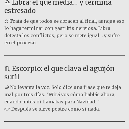
♎ Libra: el que media… y termina
estresado
⚖️ Trata de que todos se abracen al final, aunque eso
lo haga terminar con gastritis nerviosa. Libra
detesta los conflictos, pero se mete igual… y sufre
en el proceso.
♏ Escorpio: el que clava el aguijón
sutil
🦂 No levanta la voz. Solo dice una frase que te deja
mal por tres días. “Mirá vos cómo hablás ahora,
cuando antes ni llamabas para Navidad…”
👉 Después se sirve postre como si nada.