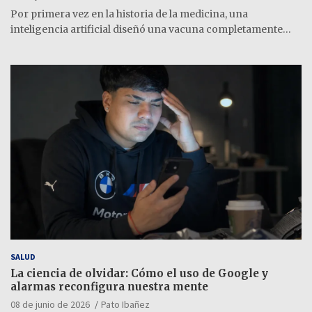
Por primera vez en la historia de la medicina, una
inteligencia artificial diseñó una vacuna completamente…
SALUD
La ciencia de olvidar: Cómo el uso de Google y
alarmas reconfigura nuestra mente
08 de junio de 2026
Pato Ibañez