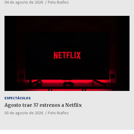
04 de agosto de 2026
Pato Ibañez
ESPECTÁCULOS
Agosto trae 37 estrenos a Netflix
03 de agosto de 2026
Pato Ibañez