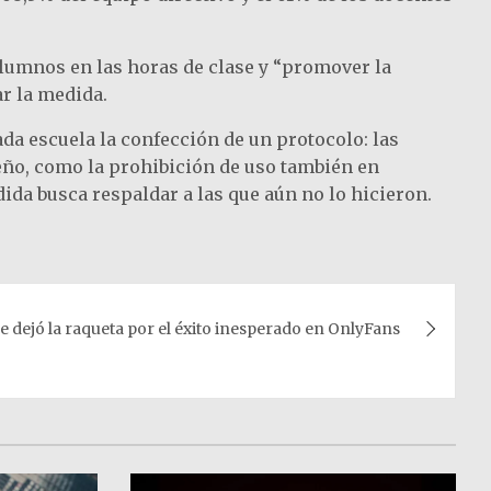
 alumnos en las horas de clase y “promover la
ar la medida.
da escuela la confección de un protocolo: las
eño, como la prohibición de uso también en
ida busca respaldar a las que aún no lo hicieron.
ue dejó la raqueta por el éxito inesperado en OnlyFans