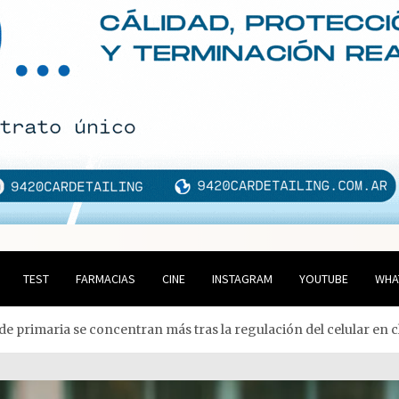
TEST
FARMACIAS
CINE
INSTAGRAM
YOUTUBE
WHA
de primaria se concentran más tras la regulación del celular en c