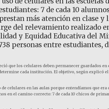
 uso de celulares en las escuelas 
 estudiantes: 7 de cada 10 alumno
prestan más atención en clase y 
rge del relevamiento realizado e
alidad y Equidad Educativa del Mi
.738 personas entre estudiantes, d
eció que los celulares deben permanecer guardados en e
termine cada institución. El objetivo, según explicó el j
de celulares en las aulas porque entendíamos que era cl
os en el camino correcto: 7 de cada 10 chicos de primar