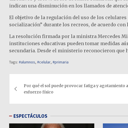
indican una disminución en los llamados de atenci
El objetivo de la regulación del uso de los celulare
socialización” durante los recreos, de acuerdo con 
La resolución firmada por la ministra Mercedes Migu
instituciones educativas pueden tomar medidas aún
secundaria. Desde el ministerio reconocieron que ha
Tags:
#alumnos
,
#celular
,
#primaria
Navegación
Por qué el sol puede provocar fatiga y agotamient
de
esfuerzo físico
entradas
ESPECTÁCULOS