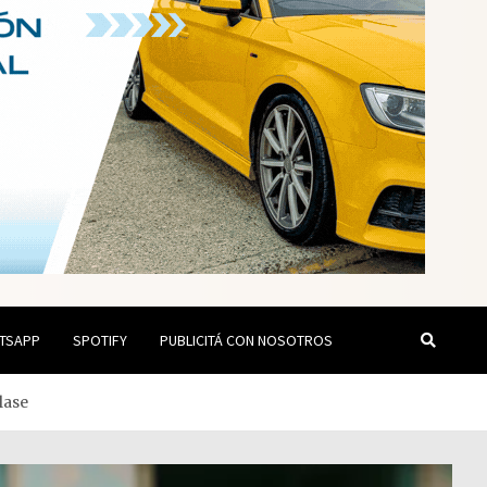
TSAPP
SPOTIFY
PUBLICITÁ CON NOSOTROS
lase