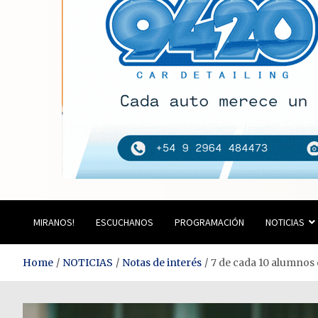
Estación del Siglo
MIRANOS!
ESCUCHANOS
PROGRAMACIÓN
NOTICIAS
Home
NOTICIAS
Notas de interés
7 de cada 10 alumnos 