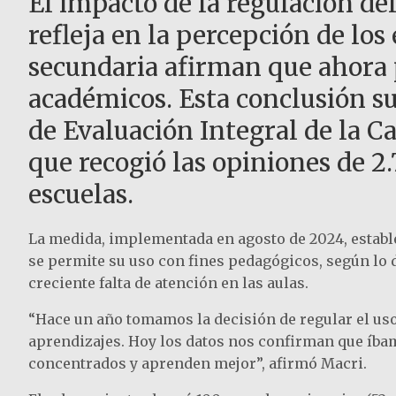
El impacto de la regulación del
refleja en la percepción de los
secundaria afirman que ahora 
académicos. Esta conclusión su
de Evaluación Integral de la C
que recogió las opiniones de 2
escuelas.
La medida, implementada en agosto de 2024, establ
se permite su uso con fines pedagógicos, según lo de
creciente falta de atención en las aulas.
“Hace un año tomamos la decisión de regular el uso 
aprendizajes. Hoy los datos nos confirman que íbam
concentrados y aprenden mejor”, afirmó Macri.