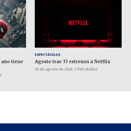
ESPECTÁCULOS
 año tiene
Agosto trae 37 estrenos a Netflix
03 de agosto de 2026
Pato Ibañez
z