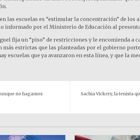
ón.
s en las escuelas es “estimular la concentración” de los
lo informado por el Ministerio de Educación al present
el fija un “piso” de restricciones y le encomienda a ca
 más estrictas que las planteadas por el gobierno port
y escuelas que ya avanzaron en esta línea, y que la med
o aunque no hagamos
Sachia Vickery, la tenista q