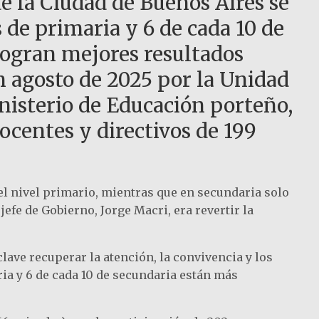
de la Ciudad de Buenos Aires se
s de primaria y 6 de cada 10 de
logran mejores resultados
n agosto de 2025 por la Unidad
nisterio de Educación porteño,
ocentes y directivos de 199
l nivel primario, mientras que en secundaria solo
efe de Gobierno, Jorge Macri, era revertir la
ave recuperar la atención, la convivencia y los
ia y 6 de cada 10 de secundaria están más