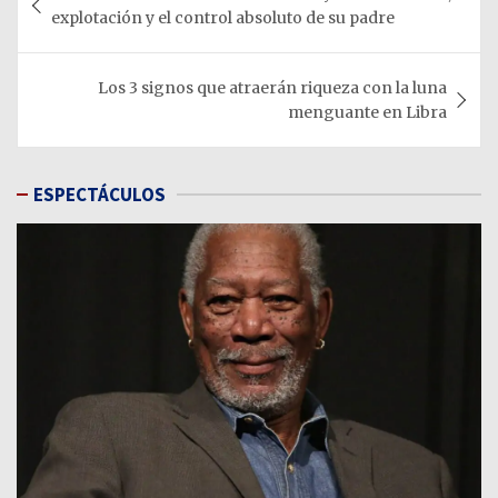
de
explotación y el control absoluto de su padre
entradas
Los 3 signos que atraerán riqueza con la luna
menguante en Libra
ESPECTÁCULOS