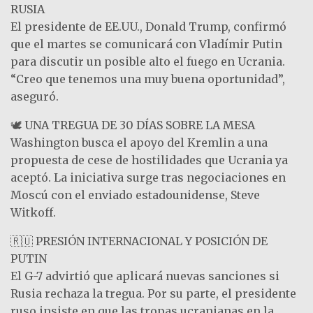
RUSIA
El presidente de EE.UU., Donald Trump, confirmó
que el martes se comunicará con Vladímir Putin
para discutir un posible alto el fuego en Ucrania.
“Creo que tenemos una muy buena oportunidad”,
aseguró.
🕊️ UNA TREGUA DE 30 DÍAS SOBRE LA MESA
Washington busca el apoyo del Kremlin a una
propuesta de cese de hostilidades que Ucrania ya
aceptó. La iniciativa surge tras negociaciones en
Moscú con el enviado estadounidense, Steve
Witkoff.
🇷🇺 PRESIÓN INTERNACIONAL Y POSICIÓN DE
PUTIN
El G-7 advirtió que aplicará nuevas sanciones si
Rusia rechaza la tregua. Por su parte, el presidente
ruso insiste en que las tropas ucranianas en la