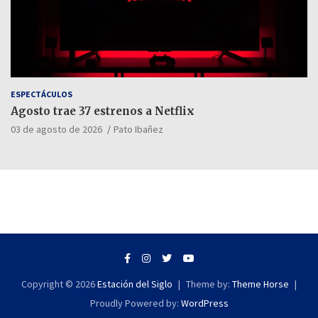
ESPECTÁCULOS
Agosto trae 37 estrenos a Netflix
03 de agosto de 2026
Pato Ibañez
Copyright © 2026
Estación del Siglo
Theme by:
Theme Horse
Proudly Powered by:
WordPress