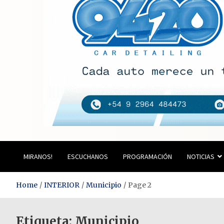
Estación del Siglo
MIRANOS!
ESCUCHANOS
PROGRAMACIÓN
NOTICIAS
Home
INTERIOR
Municipio
Page 2
Etiqueta:
Municipio