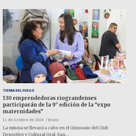
TIERRA DEL FUEGO
130 emprendedoras riograndenses
participarán de la 9° edición de la “expo
maternidades”
11 de octubre de 2024
Bruno
La misma se llevará a cabo en el Gimnasio del Club
Deportivo y Cultural Gral. San…