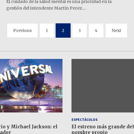
El cuidado de la salud mental es una prioridad en la
gestión del intendente Martín Perez.…
Previous
1
2
3
4
Next
ESPECTÁCULOS
io y Michael Jackson: el
El estreno más grande del
ador
nombre propio