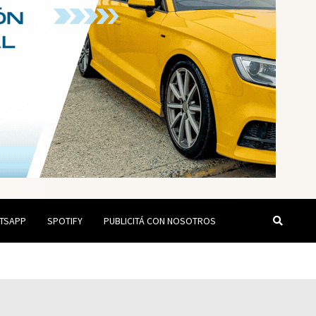
TSAPP
SPOTIFY
PUBLICITÁ CON NOSOTROS