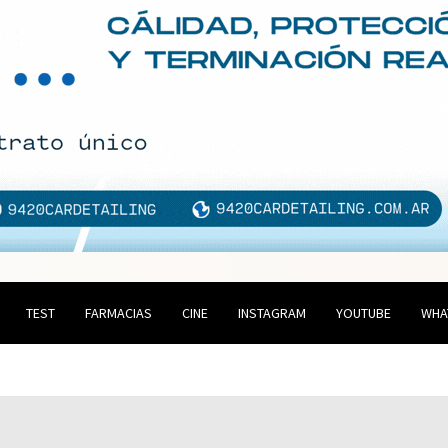
TEST
FARMACIAS
CINE
INSTAGRAM
YOUTUBE
WHA