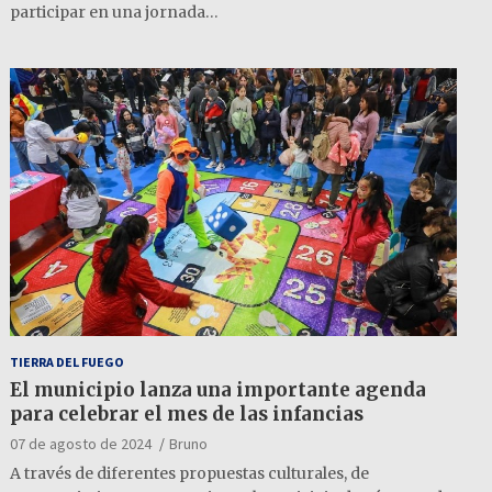
participar en una jornada…
TIERRA DEL FUEGO
El municipio lanza una importante agenda
para celebrar el mes de las infancias
07 de agosto de 2024
Bruno
A través de diferentes propuestas culturales, de