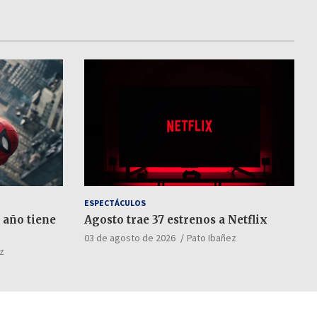
ESPECTÁCULOS
 año tiene
Agosto trae 37 estrenos a Netflix
03 de agosto de 2026
Pato Ibañez
z