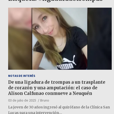
NOTAS DE INTERÉS
De una ligadura de trompas a un trasplante
de corazón y una amputación: el caso de
Alison Calfunao conmueve a Neuquén
03 de julio de 2025
Bruno
La joven de 30 años ingresó al quirófano de la Clínica San
Lucas para una intervención…