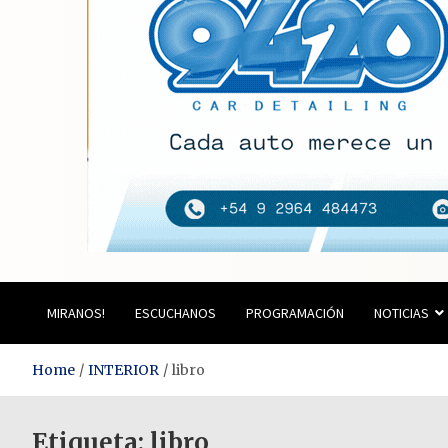
Estación del Siglo
MIRANOS!
ESCUCHANOS
PROGRAMACIÓN
NOTICIAS
Home
INTERIOR
libro
Etiqueta:
libro