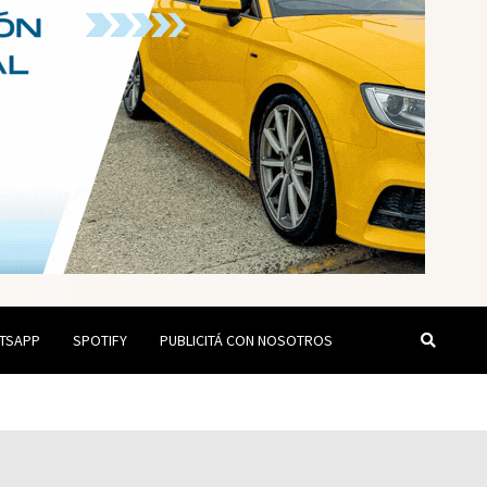
TSAPP
SPOTIFY
PUBLICITÁ CON NOSOTROS