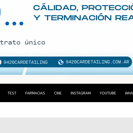
TEST
FARMACIAS
CINE
INSTAGRAM
YOUTUBE
WHA