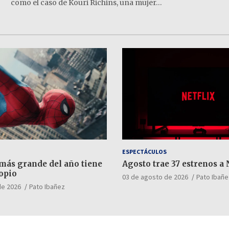
como el caso de Kouri Richins, una mujer…
ESPECTÁCULOS
 más grande del año tiene
Agosto trae 37 estrenos a 
opio
03 de agosto de 2026
Pato Ibañe
de 2026
Pato Ibañez