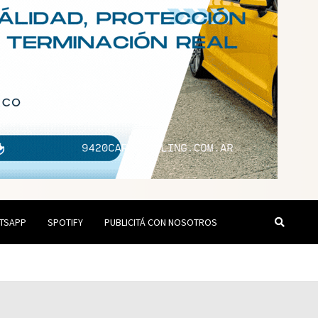
TSAPP
SPOTIFY
PUBLICITÁ CON NOSOTROS