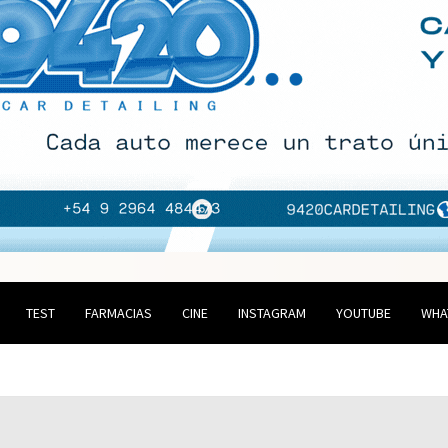
TEST
FARMACIAS
CINE
INSTAGRAM
YOUTUBE
WHA