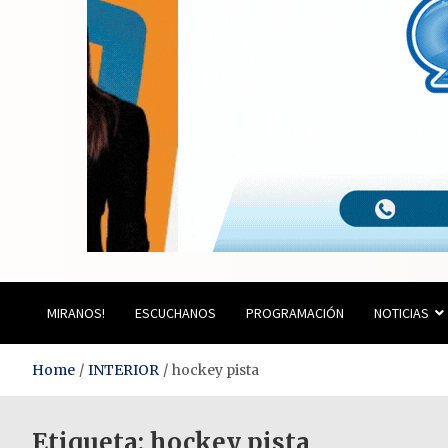
Estación del Siglo
MIRANOS!
ESCUCHANOS
PROGRAMACIÓN
NOTICIAS
Home
INTERIOR
hockey pista
Etiqueta:
hockey pista