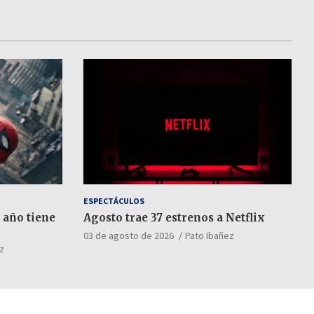
ESPECTÁCULOS
 año tiene
Agosto trae 37 estrenos a Netflix
03 de agosto de 2026
Pato Ibañez
z