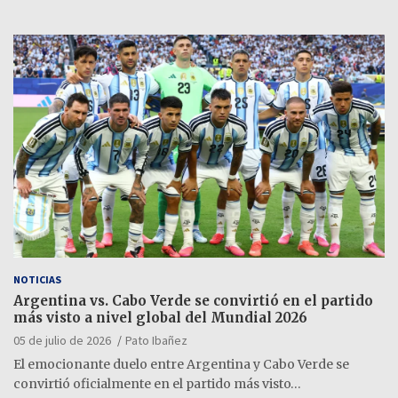
NOTICIAS
Argentina vs. Cabo Verde se convirtió en el partido
más visto a nivel global del Mundial 2026
05 de julio de 2026
Pato Ibañez
El emocionante duelo entre Argentina y Cabo Verde se
convirtió oficialmente en el partido más visto…