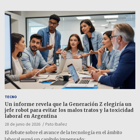
TECNO
Un informe revela que la Generación Z elegiría un
jefe robot para evitar los malos tratos y la toxicidad
laboral en Argentina
28 de junio de 2026
Pato Ibañez
El debate sobre el avance de la tecnología en el ámbito
laboral sumó un capítulo impensado:…