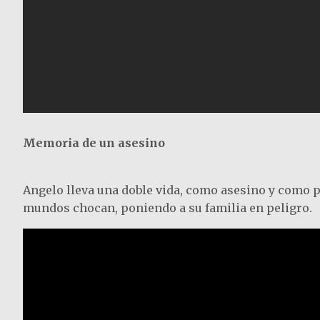
Memoria de un asesino
Angelo lleva una doble vida, como asesino y como p
mundos chocan, poniendo a su familia en peligro.