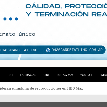
TEST
FARMACIAS
CINE
INSTAGRAM
YOUTUBE
WHA
lideran el ranking de reproducciones en HBO Max