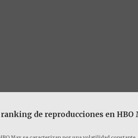
el ranking de reproducciones en HBO
e HBO Max se caracterizan por una volatilidad constante