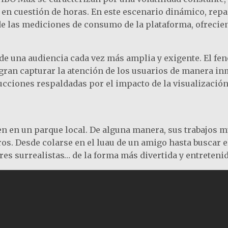
 en cuestión de horas. En este escenario dinámico, re
 de las mediciones de consumo de la plataforma, ofrecie
 de una audiencia cada vez más amplia y exigente. El fe
ran capturar la atención de los usuarios de manera inme
ciones respaldadas por el impacto de la visualización
ven en un parque local. De alguna manera, sus trabajos
os. Desde colarse en el luau de un amigo hasta buscar el
res surrealistas… de la forma más divertida y entretenid