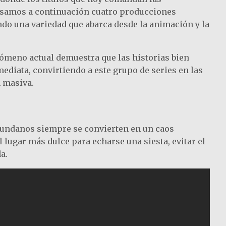
pasamos a continuación cuatro producciones
ndo una variedad que abarca desde la animación y la
nómeno actual demuestra que las historias bien
diata, convirtiendo a este grupo de series en las
 masiva.
 mundanos siempre se convierten en un caos
 lugar más dulce para echarse una siesta, evitar el
a.