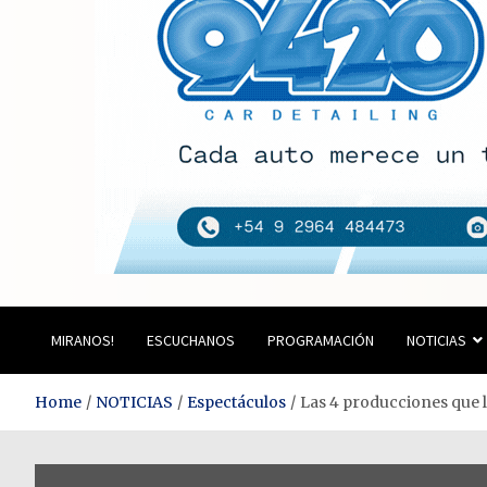
Estación del Siglo
MIRANOS!
ESCUCHANOS
PROGRAMACIÓN
NOTICIAS
Home
NOTICIAS
Espectáculos
Las 4 producciones que 