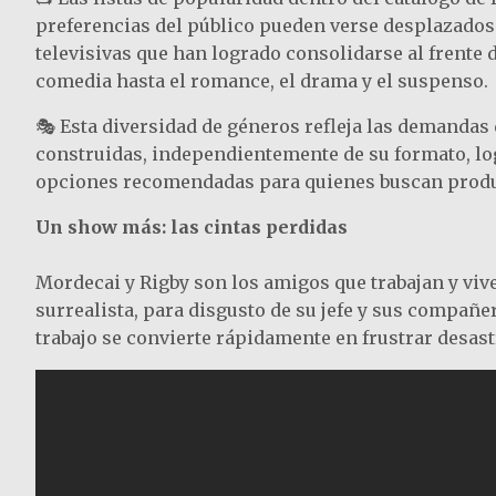
preferencias del público pueden verse desplazados
televisivas que han logrado consolidarse al frente
comedia hasta el romance, el drama y el suspenso.
🎭 Esta diversidad de géneros refleja las demandas
construidas, independientemente de su formato, log
opciones recomendadas para quienes buscan produc
Un show más: las cintas perdidas
Mordecai y Rigby son los amigos que trabajan y vi
surrealista, para disgusto de su jefe y sus compañer
trabajo se convierte rápidamente en frustrar desast