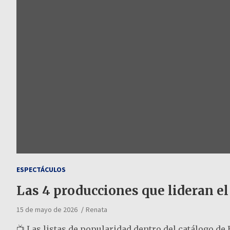
ESPECTÁCULOS
Las 4 producciones que lideran 
15 de mayo de 2026
Renata
📺 Las listas de popularidad dentro del catálogo d