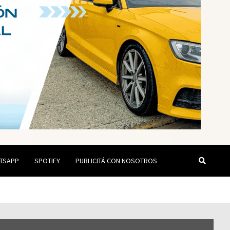
TSAPP
SPOTIFY
PUBLICITÁ CON NOSOTROS