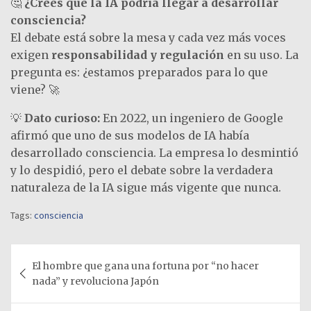
🤔
¿Creés que la IA podría llegar a desarrollar
consciencia?
El debate está sobre la mesa y cada vez más voces
exigen
responsabilidad y regulación
en su uso. La
pregunta es: ¿estamos preparados para lo que
viene? 🚀
💡
Dato curioso:
En 2022, un ingeniero de Google
afirmó que uno de sus modelos de IA había
desarrollado consciencia. La empresa lo desmintió
y lo despidió, pero el debate sobre la verdadera
naturaleza de la IA sigue más vigente que nunca.
Tags:
consciencia
Navegación
El hombre que gana una fortuna por “no hacer
de
nada” y revoluciona Japón
entradas