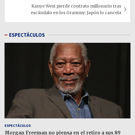
Kanye West pierde contrato millonario tras
escándalo en los Grammy: Japón lo cancela
ESPECTÁCULOS
ESPECTÁCULOS
Morgan Freeman no piensa en el retiro a sus 89