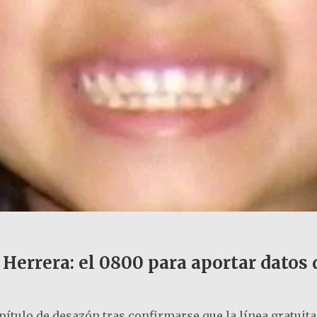
 Herrera: el 0800 para aportar datos
apítulo de desazón tras confirmarse que la línea gratuit