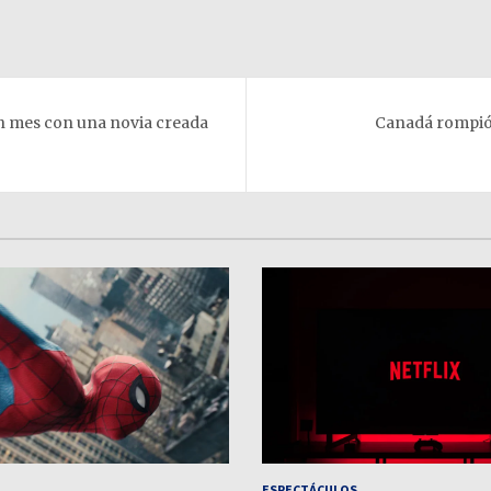
un mes con una novia creada
Canadá rompió 
ESPECTÁCULOS