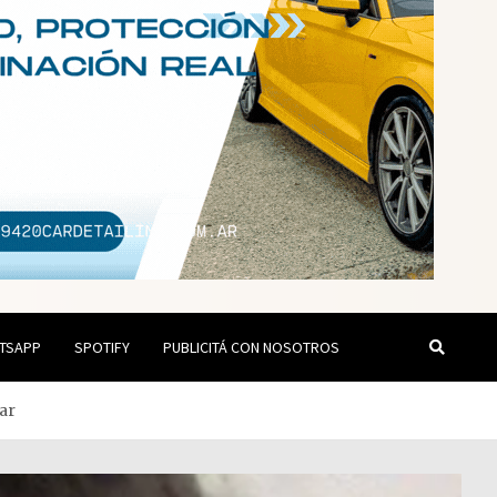
TSAPP
SPOTIFY
PUBLICITÁ CON NOSOTROS
nar