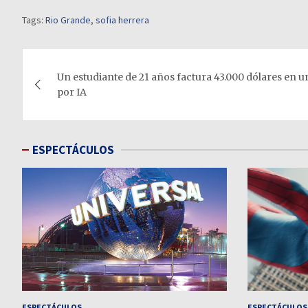
Tags:
Rio Grande
,
sofia herrera
Navegación
Un estudiante de 21 años factura 43.000 dólares en 
de
por IA
entradas
ESPECTÁCULOS
ESPECTÁCULOS
ESPECTÁCULOS