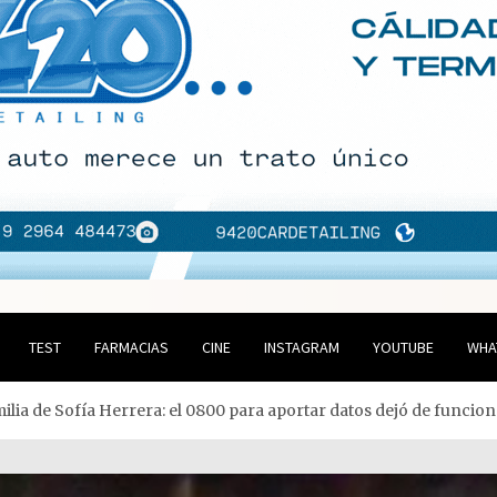
TEST
FARMACIAS
CINE
INSTAGRAM
YOUTUBE
WHA
ilia de Sofía Herrera: el 0800 para aportar datos dejó de funcio