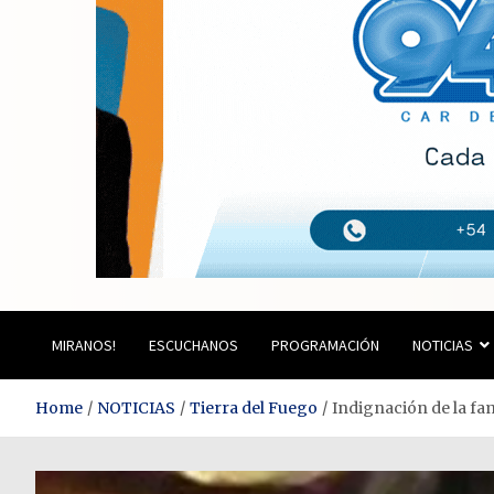
Estación del Siglo
MIRANOS!
ESCUCHANOS
PROGRAMACIÓN
NOTICIAS
Home
NOTICIAS
Tierra del Fuego
Indignación de la fam