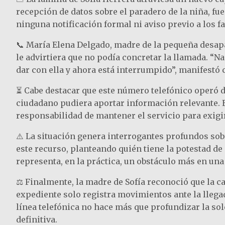
recepción de datos sobre el paradero de la niña, fu
ninguna notificación formal ni aviso previo a los 
📞 María Elena Delgado, madre de la pequeña desapa
le advirtiera que no podía concretar la llamada. “
dar con ella y ahora está interrumpido”, manifestó 
⏳ Cabe destacar que este número telefónico operó d
ciudadano pudiera aportar información relevante. E
responsabilidad de mantener el servicio para exigi
⚠️ La situación genera interrogantes profundos sobr
este recurso, planteando quién tiene la potestad de
representa, en la práctica, un obstáculo más en una 
⚖️ Finalmente, la madre de Sofía reconoció que la c
expediente solo registra movimientos ante la llega
línea telefónica no hace más que profundizar la sol
definitiva.