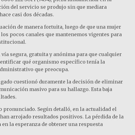
ción del servicio se produjo sin que mediara
hace casi dos décadas.
uación de manera fortuita, luego de que una mujer
 de los pocos canales que mantenemos vigentes para
titucional.
vía segura, gratuita y anónima para que cualquier
entificar qué organismo específico tenía la
administrativo que preocupa.
Delgado cuestionó duramente la decisión de eliminar
omunicación masivo para su hallazgo. Esta baja
ltades.
 pronunciado. Según detalló, en la actualidad el
an arrojado resultados positivos. La pérdida de la
ca en la esperanza de obtener una respuesta