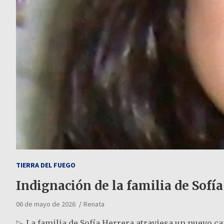
TIERRA DEL FUEGO
Indignación de la familia de Sofía
06 de mayo de 2026
Renata
📉 La familia de Sofía Herrera atraviesa un nuevo c