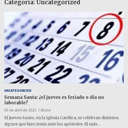
Categoría:
Uncategorized
UNCATEGORIZED
Semana Santa: ¿el jueves es feriado o día no
laborable?
05 de abril de 2023
Bruno
El Jueves Santo, en la Iglesia Católica, se celebran distintos
signos que hizo Jesús ante los apóstoles. El más…