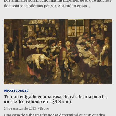
Los animales son mucho más inteligentes de lo que muchos
de nosotros podemos pensar. Aprenden cosas…
UNCATEGORIZED
Tenían colgado en una casa, detrás de una puerta,
un cuadro valuado en U$S 855 mil
14 de marzo de 2023
Bruno
Una casa de subastas francesa determinó que un cuadro