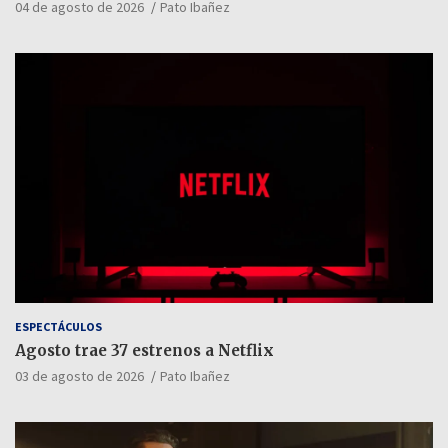
04 de agosto de 2026
Pato Ibañez
ESPECTÁCULOS
Agosto trae 37 estrenos a Netflix
03 de agosto de 2026
Pato Ibañez