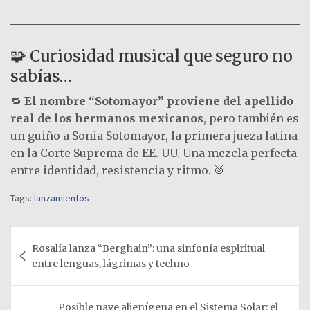
🧩 Curiosidad musical que seguro no
sabías…
🔁
El nombre “Sotomayor” proviene del apellido
real de los hermanos mexicanos
, pero también es
un guiño a Sonia Sotomayor, la primera jueza latina
en la Corte Suprema de EE. UU. Una mezcla perfecta
entre identidad, resistencia y ritmo. 🥁
Tags:
lanzamientos
Navegación
Rosalía lanza “Berghain”: una sinfonía espiritual
de
entre lenguas, lágrimas y techno
entradas
Posible nave alienígena en el Sistema Solar: el