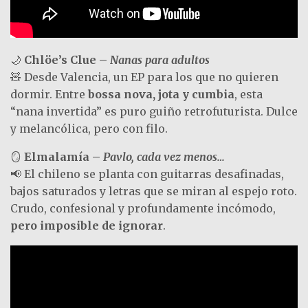
🌙
Chlöe’s Clue –
Nanas para adultos
🧸 Desde Valencia, un EP para los que no quieren
dormir. Entre
bossa nova, jota y cumbia
, esta
“nana invertida” es puro guiño retrofuturista. Dulce
y melancólica, pero con filo.
🪞
Elmalamía –
Pavlo, cada vez menos…
📢 El chileno se planta con guitarras desafinadas,
bajos saturados y letras que se miran al espejo roto.
Crudo, confesional y profundamente incómodo,
pero imposible de ignorar
.