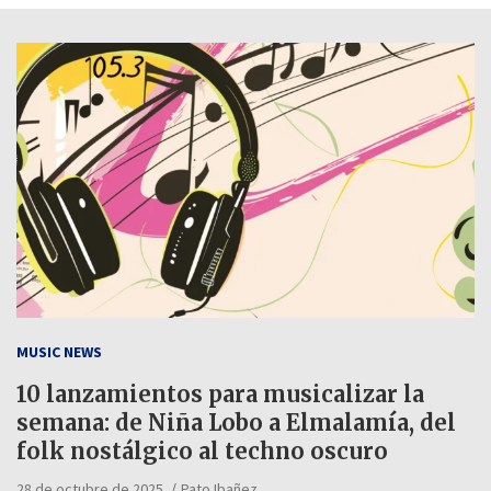
MUSIC NEWS
10 lanzamientos para musicalizar la
semana: de Niña Lobo a Elmalamía, del
folk nostálgico al techno oscuro
28 de octubre de 2025
Pato Ibañez