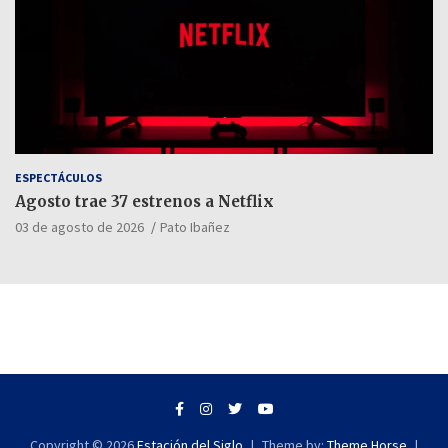
ESPECTÁCULOS
Agosto trae 37 estrenos a Netflix
03 de agosto de 2026
Pato Ibañez
Copyright © 2026
Estación del Siglo
Theme by:
Theme Horse