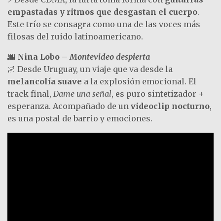
empastadas y ritmos que desgastan el cuerpo
.
Este trío se consagra como una de las voces más
filosas del ruido latinoamericano.
🌆
Niña Lobo –
Montevideo despierta
🌌 Desde Uruguay, un viaje que va desde la
melancolía suave
a la explosión emocional. El
track final,
Dame una señal
, es puro sintetizador +
esperanza. Acompañado de un
videoclip nocturno
,
es una postal de barrio y emociones.