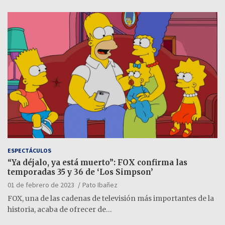
ESPECTÁCULOS
“Ya déjalo, ya está muerto”: FOX confirma las
temporadas 35 y 36 de ‘Los Simpson’
01 de febrero de 2023
Pato Ibañez
FOX, una de las cadenas de televisión más importantes de la
historia, acaba de ofrecer de…