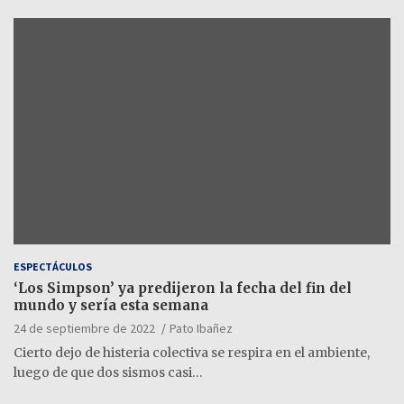
ESPECTÁCULOS
‘Los Simpson’ ya predijeron la fecha del fin del
mundo y sería esta semana
24 de septiembre de 2022
Pato Ibañez
Cierto dejo de histeria colectiva se respira en el ambiente,
luego de que dos sismos casi…