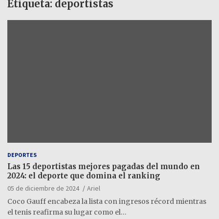
Etiqueta:
deportistas
DEPORTES
Las 15 deportistas mejores pagadas del mundo en
2024: el deporte que domina el ranking
05 de diciembre de 2024
Ariel
Coco Gauff encabeza la lista con ingresos récord mientras
el tenis reafirma su lugar como el…